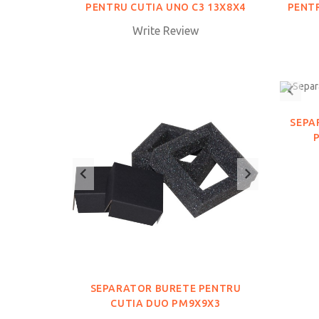
PENTRU CUTIA UNO C3 13X8X4
PENTR
Write Review
SEPA
SEPARATOR BURETE PENTRU
CUTIA DUO PM9X9X3