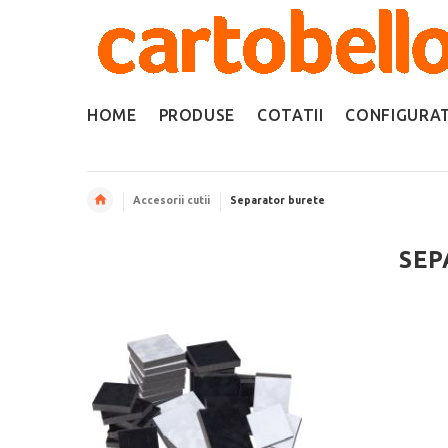
HOME
PRODUSE
COTATII
CONFIGURA
Accesorii cutii
Separator burete
SEP